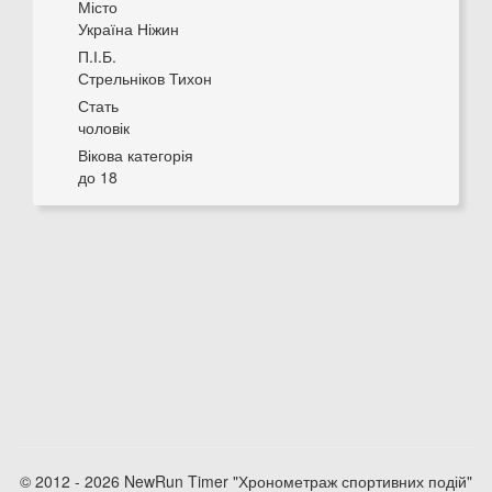
Місто
Україна Ніжин
П.І.Б.
Стрельніков Тихон
Стать
чоловік
Вікова категорія
до 18
© 2012 - 2026 NewRun Timer "Хронометраж спортивних подій"