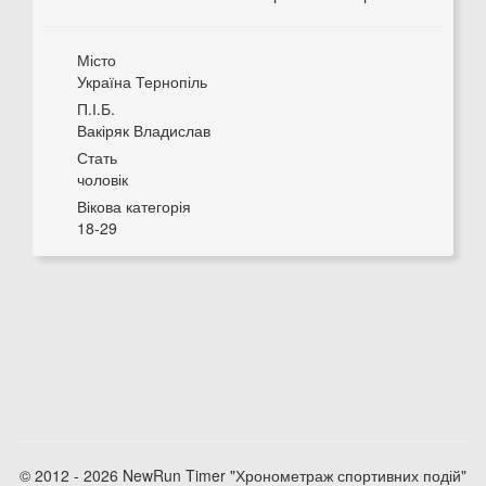
Місто
Україна Тернопіль
П.І.Б.
Вакіряк Владислав
Стать
чоловік
Вікова категорія
18-29
© 2012 - 2026 NewRun Timer "Хронометраж спортивних подій"