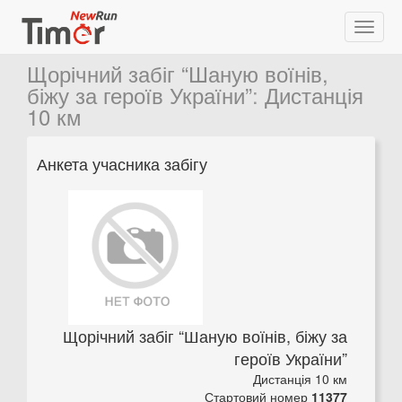
Щорічний забіг “Шаную воїнів,
біжу за героїв України”
:
Дистанція
10 км
Анкета учасника забігу
Щорічний забіг “Шаную воїнів, біжу за
героїв України”
Дистанція 10 км
Стартовий номер
11377