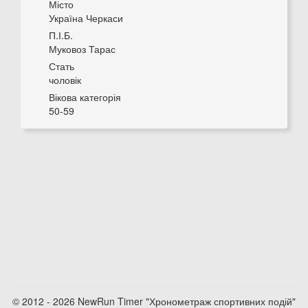
Місто
Україна Черкаси
П.І.Б.
Муковоз Тарас
Стать
чоловік
Вікова категорія
50-59
© 2012 - 2026 NewRun Timer "Хронометраж спортивних подій"