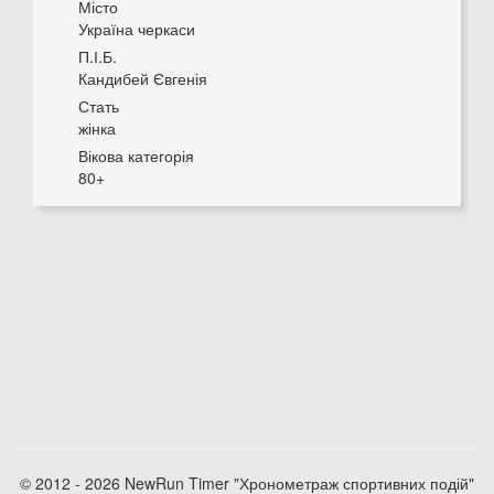
Місто
Україна черкаси
П.І.Б.
Кандибей Євгенія
Стать
жінка
Вікова категорія
80+
© 2012 - 2026 NewRun Timer "Хронометраж спортивних подій"