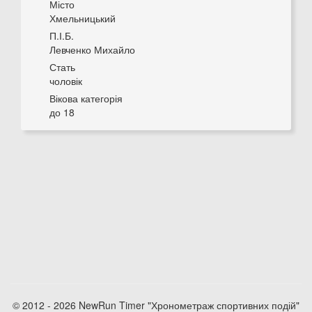
Місто
Хмельницький
П.І.Б.
Левченко Михайло
Стать
чоловік
Вікова категорія
до 18
© 2012 - 2026 NewRun Timer "Хронометраж спортивних подій"