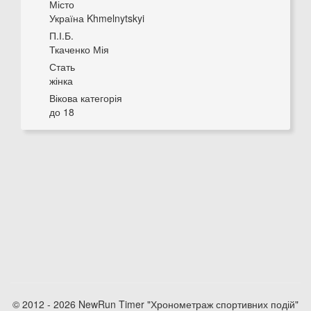
Місто
Україна Khmelnytskyi
П.І.Б.
Ткаченко Мія
Стать
жінка
Вікова категорія
до 18
© 2012 - 2026 NewRun Timer "Хронометраж спортивних подій"