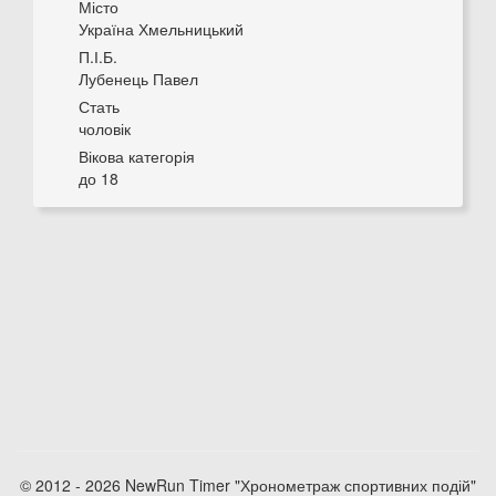
Місто
Україна Хмельницький
П.І.Б.
Лубенець Павел
Стать
чоловік
Вікова категорія
до 18
© 2012 - 2026 NewRun Timer "Хронометраж спортивних подій"