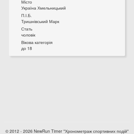
Місто
Україна Хмельницький
П.І.Б.
Тришнівський Марк
Стать
чоловік
Вікова категорія
до 18
© 2012 - 2026 NewRun Timer "Хронометраж спортивних подій"