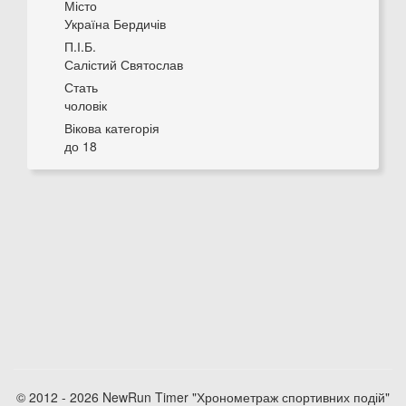
Місто
Україна Бердичів
П.І.Б.
Салістий Святослав
Стать
чоловік
Вікова категорія
до 18
© 2012 - 2026 NewRun Timer "Хронометраж спортивних подій"