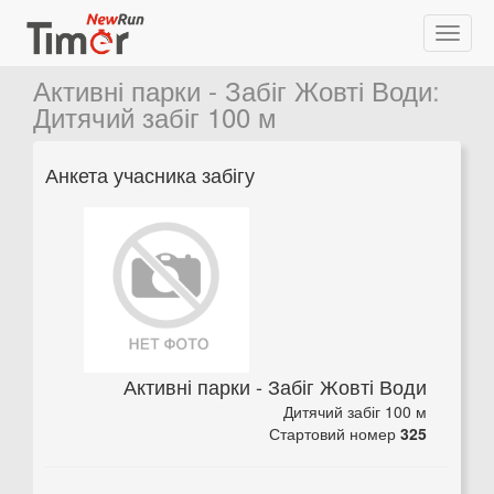
Активні парки - Забіг Жовті Води
:
Дитячий забіг 100 м
Анкета учасника забігу
Активні парки - Забіг Жовті Води
Дитячий забіг 100 м
Стартовий номер
325