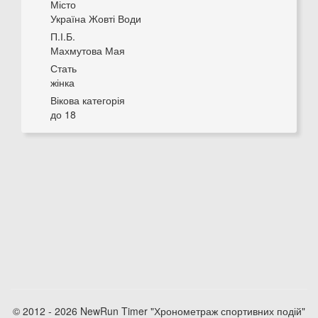
Місто
Україна Жовті Води
П.І.Б.
Махмутова Мая
Стать
жінка
Вікова категорія
до 18
© 2012 - 2026 NewRun Timer "Хронометраж спортивних подій"