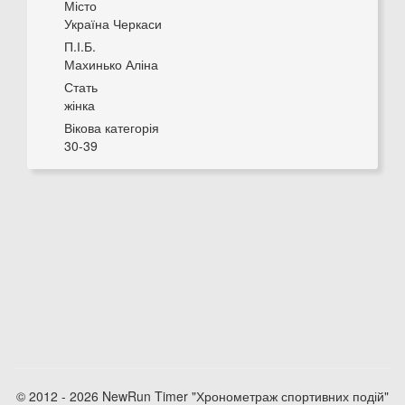
Місто
Україна Черкаси
П.І.Б.
Махинько Аліна
Стать
жінка
Вікова категорія
30-39
© 2012 - 2026 NewRun Timer "Хронометраж спортивних подій"