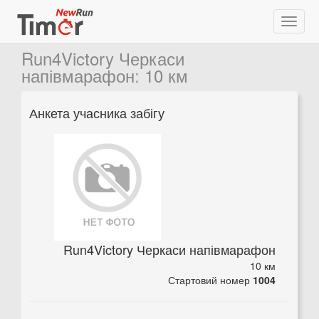
Run4Victory Черкаси
напівмарафон
:
10 км
Анкета учасника забігу
Run4Victory Черкаси напівмарафон
10 км
Стартовий номер
1004