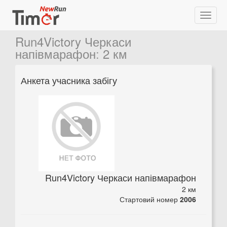
Run4Victory Черкаси
напівмарафон
:
2 км
Анкета учасника забігу
Run4Victory Черкаси напівмарафон
2 км
Стартовий номер
2006