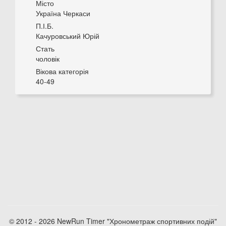
Місто
Україна Черкаси
П.І.Б.
Качуровський Юрій
Стать
чоловік
Вікова категорія
40-49
© 2012 - 2026 NewRun Timer "Хронометраж спортивних подій"