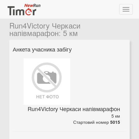
Run4Victory Черкаси
напівмарафон
:
5 км
Анкета учасника забігу
Run4Victory Черкаси напівмарафон
5 км
Стартовий номер
5015