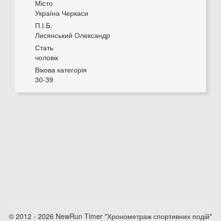
Місто
Україна Черкаси
П.І.Б.
Лисянський Олександр
Стать
чоловік
Вікова категорія
30-39
© 2012 - 2026 NewRun Timer "Хронометраж спортивних подій"