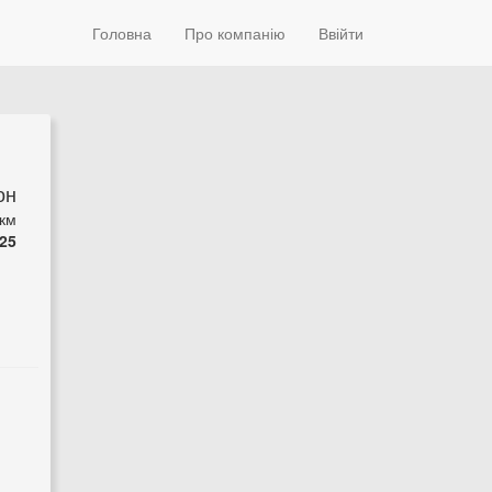
Головна
Про компанію
Ввійти
он
 км
25