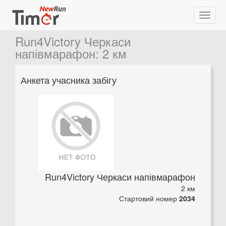
Run4Victory Черкаси
напівмарафон
:
2 км
Анкета учасника забігу
Run4Victory Черкаси напівмарафон
2 км
Стартовий номер
2034