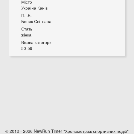
Місто
Україна Канів
П.І.Б.
Беняк Світлана
Стать
жінка
Вікова категорія
50-59
© 2012 - 2026 NewRun Timer "Хронометраж спортивних подій"