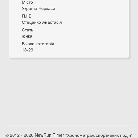
Місто
Україна Черкаси
П.І.Б.
Стеценко Анастасія
Стать
жінка
Вікова категорія
18-29
© 2012 - 2026 NewRun Timer "Хронометраж спортивних подій"