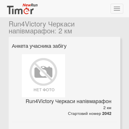
Run4Victory Черкаси
напівмарафон
:
2 км
Анкета учасника забігу
Run4Victory Черкаси напівмарафон
2 км
Стартовий номер
2042