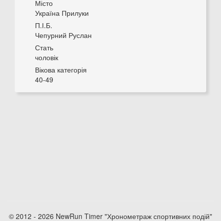
Місто
Україна Прилуки
П.І.Б.
Чепурний Руслан
Стать
чоловік
Вікова категорія
40-49
© 2012 - 2026 NewRun Timer "Хронометраж спортивних подій"