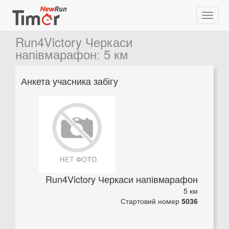
Run4Victory Черкаси
напівмарафон
:
5 км
Анкета учасника забігу
Run4Victory Черкаси напівмарафон
5 км
Стартовий номер
5036