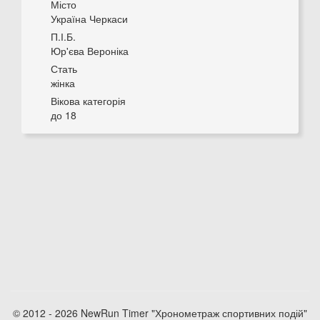
Місто
Україна Черкаси
П.І.Б.
Юр'єва Вероніка
Стать
жінка
Вікова категорія
до 18
© 2012 - 2026 NewRun Timer "Хронометраж спортивних подій"