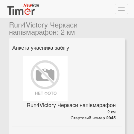
Run4Victory Черкаси
напівмарафон
:
2 км
Анкета учасника забігу
Run4Victory Черкаси напівмарафон
2 км
Стартовий номер
2045