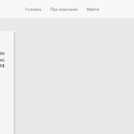
Головна
Про компанію
Ввійти
он
5м)
13