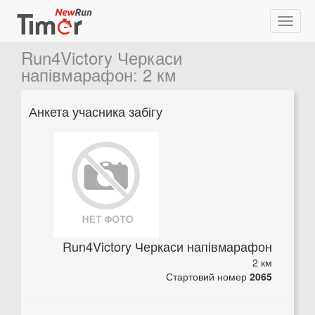
Run4Victory Черкаси
напівмарафон
:
2 км
Анкета учасника забігу
Run4Victory Черкаси напівмарафон
2 км
Стартовий номер
2065