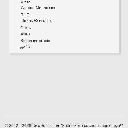
Місто
Україна Миронівка
П.І.Б.
Шпиль Єлизавета
Стать
жінка
Вікова категорія
до 18
© 2012 - 2026 NewRun Timer "Хронометраж спортивних подій"