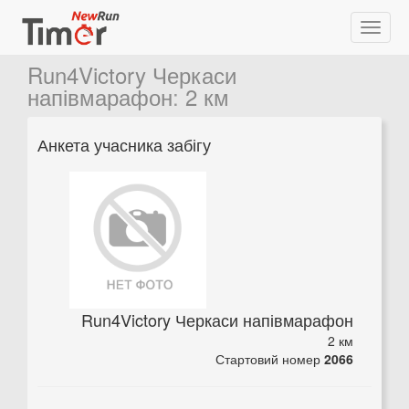
Run4Victory Черкаси
напівмарафон
:
2 км
Анкета учасника забігу
Run4Victory Черкаси напівмарафон
2 км
Стартовий номер
2066