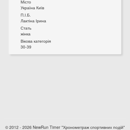
Місто
Україна Київ
П.І.Б.
Лактіна Ірина
Стать
жінка
Вікова категорія
30-39
© 2012 - 2026 NewRun Timer "Хронометраж спортивних подій"