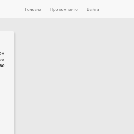
Головна
Про компанію
Ввійти
он
 км
80