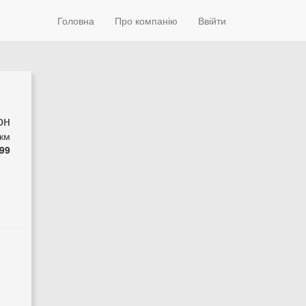
Головна
Про компанію
Ввійти
он
 км
99