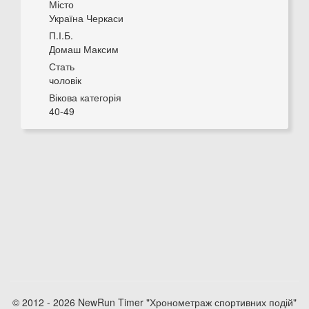
Місто
Україна Черкаси
П.І.Б.
Домаш Максим
Стать
чоловік
Вікова категорія
40-49
© 2012 - 2026 NewRun Timer "Хронометраж спортивних подій"