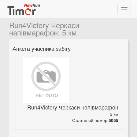
Run4Victory Черкаси
напівмарафон
:
5 км
Анкета учасника забігу
Run4Victory Черкаси напівмарафон
5 км
Стартовий номер
5055