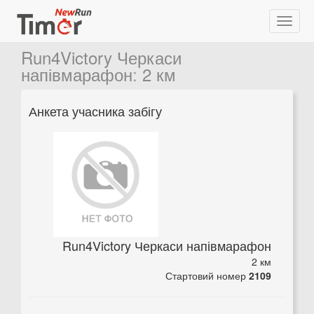
Run4Victory Черкаси
напівмарафон
:
2 км
Анкета учасника забігу
Run4Victory Черкаси напівмарафон
2 км
Стартовий номер
2109