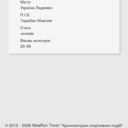
Місто
Україна Ладижин
П.І.Б.
Тарабан Максим
Стать
чоловік
Вікова категорія
30-39
© 2012 - 2026 NewRun Timer "Хронометраж спортивних подій"