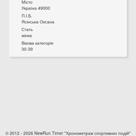
Місто
Україна 49000
П.І.Б.
Ясінська Оксана
Стать
жінка
Вікова категорія
30-39
© 2012 - 2026 NewRun Timer "Хронометраж спортивних подій"