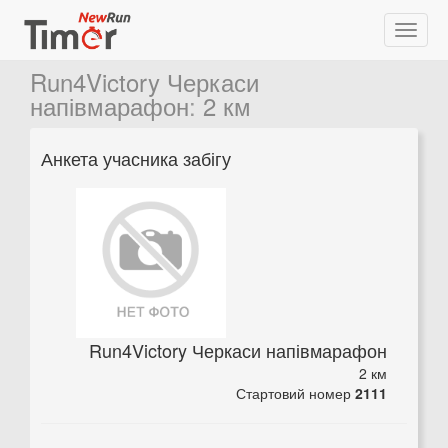
Run4Victory Черкаси
напівмарафон
:
2 км
Анкета учасника забігу
Run4Victory Черкаси напівмарафон
2 км
Стартовий номер
2111