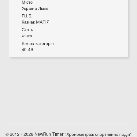
Місто
Україна Львів
П.І.Б.
Кавчак МАРІЯ
Стать
жінка
Вікова категорія
40-49
© 2012 - 2026 NewRun Timer "Хронометраж спортивних подій"