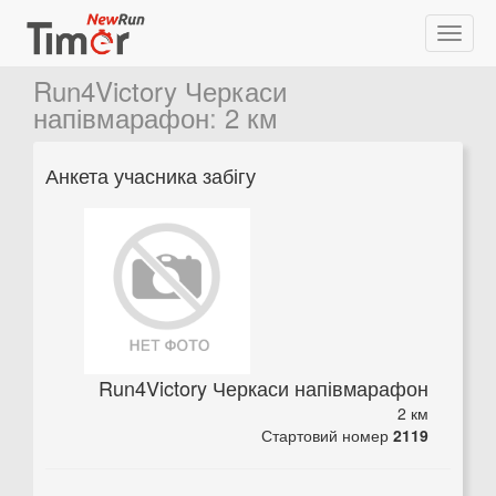
Run4Victory Черкаси
напівмарафон
:
2 км
Анкета учасника забігу
Run4Victory Черкаси напівмарафон
2 км
Стартовий номер
2119