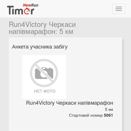
Run4Victory Черкаси
напівмарафон
:
5 км
Анкета учасника забігу
Run4Victory Черкаси напівмарафон
5 км
Стартовий номер
5061