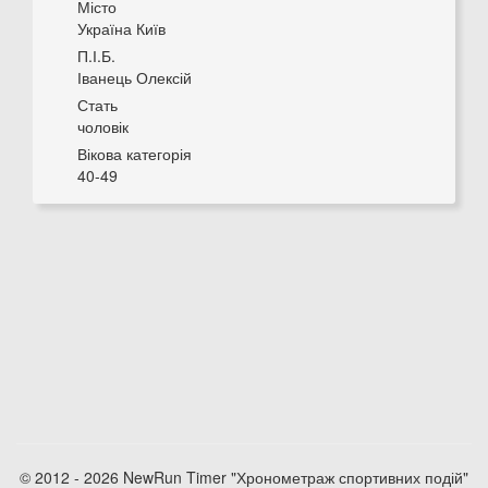
Місто
Україна Київ
П.І.Б.
Іванець Олексій
Стать
чоловік
Вікова категорія
40-49
© 2012 - 2026 NewRun Timer "Хронометраж спортивних подій"