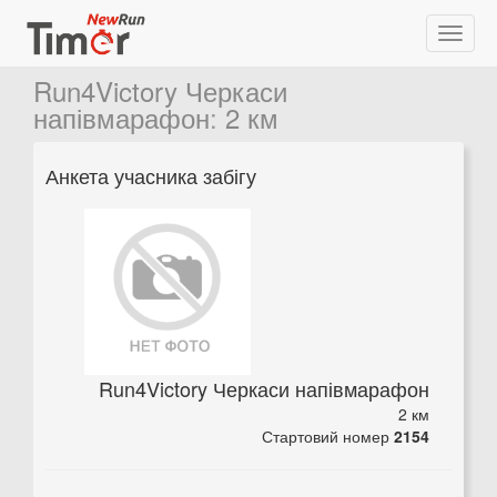
Run4Victory Черкаси
напівмарафон
:
2 км
Анкета учасника забігу
Run4Victory Черкаси напівмарафон
2 км
Стартовий номер
2154