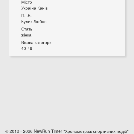
Місто
Україна Канів
П.І.Б.
Кулик Любов
Стать
жінка
Вікова категорія
40-49
© 2012 - 2026 NewRun Timer "Хронометраж спортивних подій"