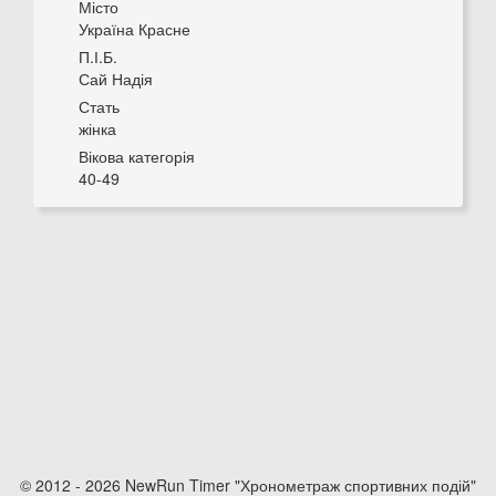
Місто
Україна Красне
П.І.Б.
Сай Надія
Стать
жінка
Вікова категорія
40-49
© 2012 - 2026 NewRun Timer "Хронометраж спортивних подій"