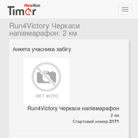
Run4Victory Черкаси
напівмарафон
:
2 км
Анкета учасника забігу
Run4Victory Черкаси напівмарафон
2 км
Стартовий номер
2171