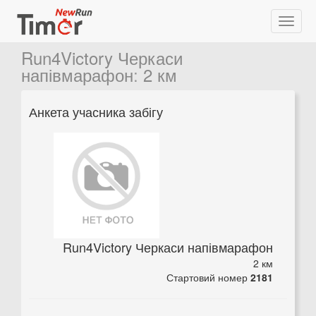
Run4Victory Черкаси
напівмарафон
:
2 км
Анкета учасника забігу
Run4Victory Черкаси напівмарафон
2 км
Стартовий номер
2181