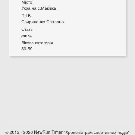
Місто
Україна с.Маківка
П.І.Б.
Свириденко Світлана
Стать
жінка
Вікова категорія
50-59
© 2012 - 2026 NewRun Timer "Хронометраж спортивних подій"