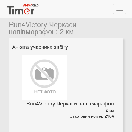
Run4Victory Черкаси
напівмарафон
:
2 км
Анкета учасника забігу
Run4Victory Черкаси напівмарафон
2 км
Стартовий номер
2184