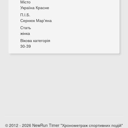
Місто
Україна Красне
П.І.Б.
Сернюк Мар'яна
Стать
жінка
Вікова категорія
30-39
© 2012 - 2026 NewRun Timer "Хронометраж спортивних подій"