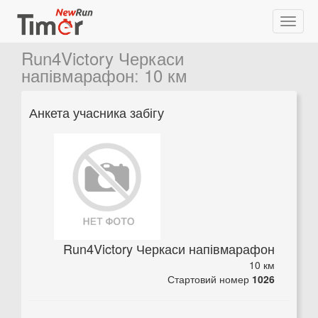
Run4Victory Черкаси
напівмарафон
:
10 км
Анкета учасника забігу
Run4Victory Черкаси напівмарафон
10 км
Стартовий номер
1026