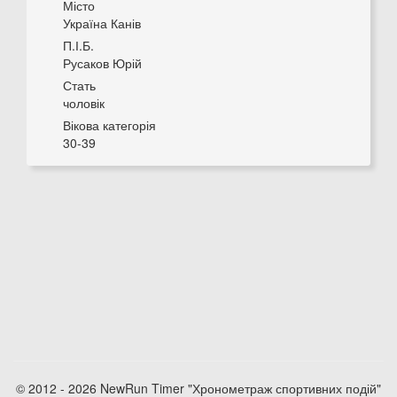
Місто
Україна Канів
П.І.Б.
Русаков Юрій
Стать
чоловік
Вікова категорія
30-39
© 2012 - 2026 NewRun Timer "Хронометраж спортивних подій"