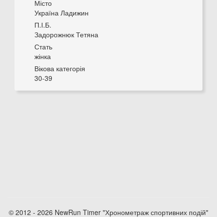
Місто
Україна Ладижин
П.І.Б.
Задорожнюк Тетяна
Стать
жінка
Вікова категорія
30-39
© 2012 - 2026 NewRun Timer "Хронометраж спортивних подій"