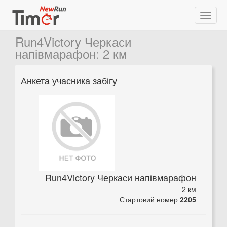
Run4Victory Черкаси
напівмарафон
:
2 км
Анкета учасника забігу
Run4Victory Черкаси напівмарафон
2 км
Стартовий номер
2205