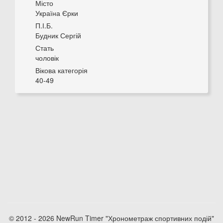
Місто
Україна Єрки
П.І.Б.
Будник Сергій
Стать
чоловік
Вікова категорія
40-49
© 2012 - 2026 NewRun Timer "Хронометраж спортивних подій"