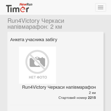
Run4Victory Черкаси
напівмарафон
:
2 км
Анкета учасника забігу
Run4Victory Черкаси напівмарафон
2 км
Стартовий номер
2215