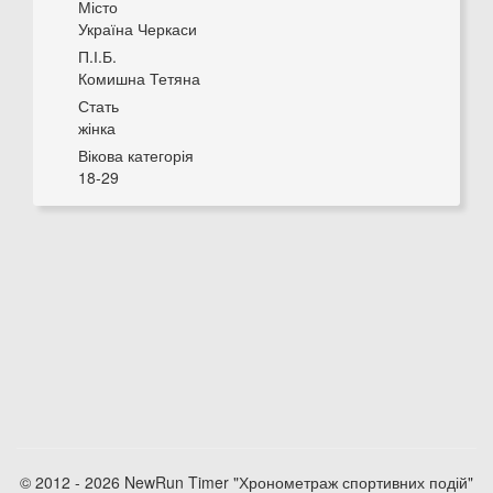
Місто
Україна Черкаси
П.І.Б.
Комишна Тетяна
Стать
жінка
Вікова категорія
18-29
© 2012 - 2026 NewRun Timer "Хронометраж спортивних подій"