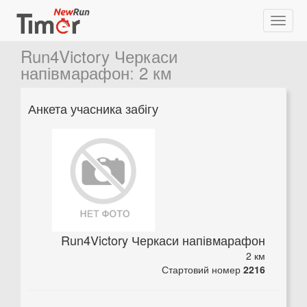
Run4Victory Черкаси
напівмарафон
:
2 км
Анкета учасника забігу
Run4Victory Черкаси напівмарафон
2 км
Стартовий номер
2216