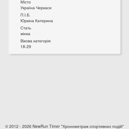
Місто
Україна Черкаси
П.І.Б.
Юркіна Катерина
Стать
жінка
Вікова категорія
18-29
© 2012 - 2026 NewRun Timer "Хронометраж спортивних подій"