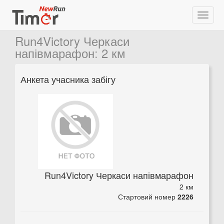
Run4Victory Черкаси
напівмарафон
:
2 км
Анкета учасника забігу
Run4Victory Черкаси напівмарафон
2 км
Стартовий номер
2226