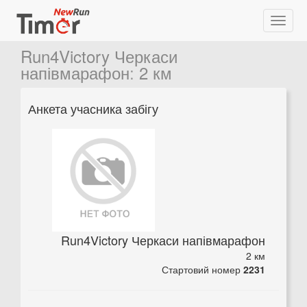
Run4Victory Черкаси
напівмарафон
:
2 км
Анкета учасника забігу
Run4Victory Черкаси напівмарафон
2 км
Стартовий номер
2231