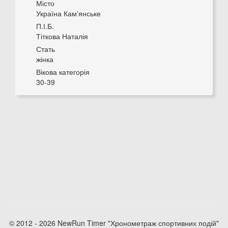
Місто
Україна Кам'янське
П.І.Б.
Тіткова Наталія
Стать
жінка
Вікова категорія
30-39
© 2012 - 2026 NewRun Timer "Хронометраж спортивних подій"