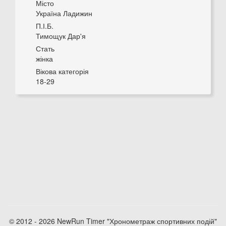
Місто
Україна Ладижин
П.І.Б.
Тимощук Дар'я
Стать
жінка
Вікова категорія
18-29
© 2012 - 2026 NewRun Timer "Хронометраж спортивних подій"