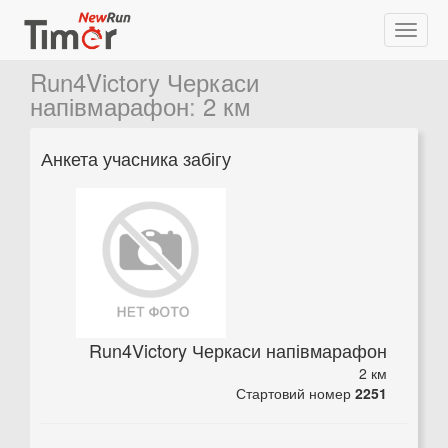
Run4Victory Черкаси
напівмарафон
:
2 км
Анкета учасника забігу
Run4Victory Черкаси напівмарафон
2 км
Стартовий номер
2251