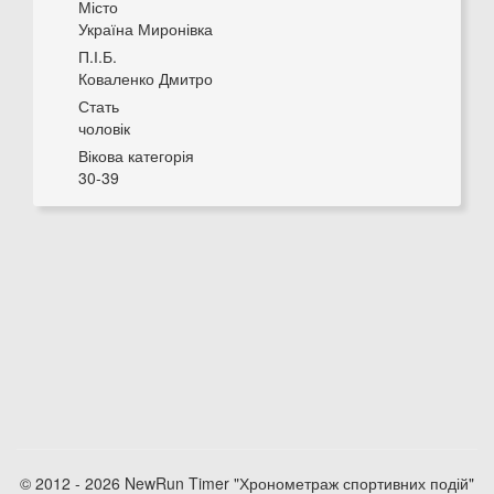
Місто
Україна Миронівка
П.І.Б.
Коваленко Дмитро
Стать
чоловік
Вікова категорія
30-39
© 2012 - 2026 NewRun Timer "Хронометраж спортивних подій"