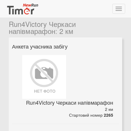
Run4Victory Черкаси
напівмарафон
:
2 км
Анкета учасника забігу
Run4Victory Черкаси напівмарафон
2 км
Стартовий номер
2265