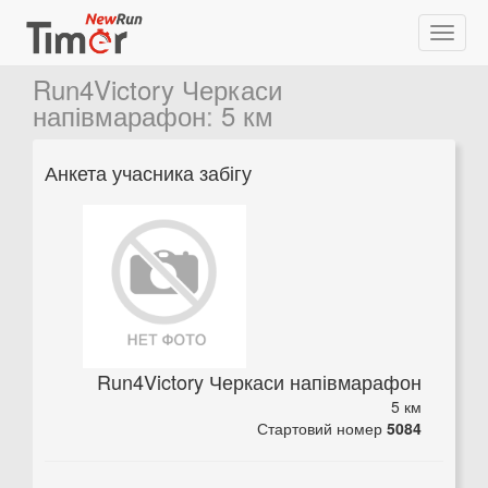
Run4Victory Черкаси
напівмарафон
:
5 км
Анкета учасника забігу
Run4Victory Черкаси напівмарафон
5 км
Стартовий номер
5084