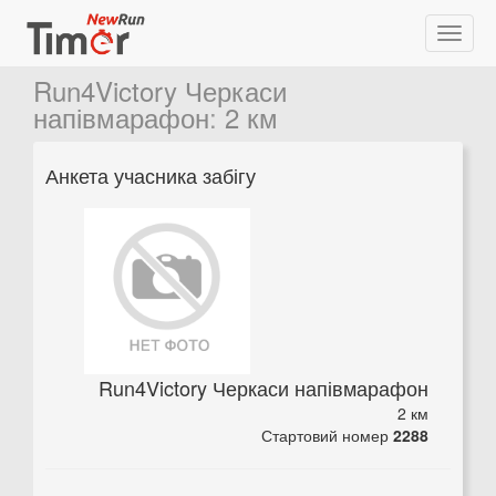
Run4Victory Черкаси
напівмарафон
:
2 км
Анкета учасника забігу
Run4Victory Черкаси напівмарафон
2 км
Стартовий номер
2288