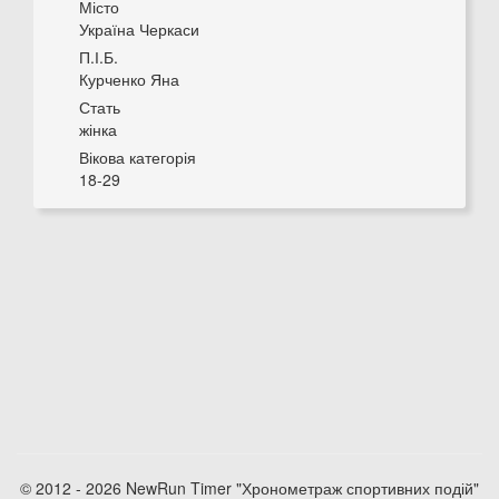
Місто
Україна Черкаси
П.І.Б.
Курченко Яна
Стать
жінка
Вікова категорія
18-29
© 2012 - 2026 NewRun Timer "Хронометраж спортивних подій"