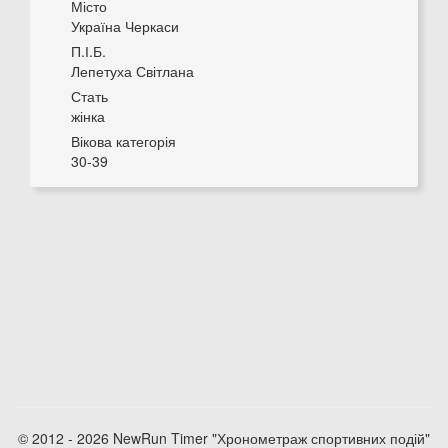
Місто
Україна Черкаси
П.І.Б.
Лепетуха Світлана
Стать
жінка
Вікова категорія
30-39
© 2012 - 2026 NewRun Timer "Хронометраж спортивних подій"