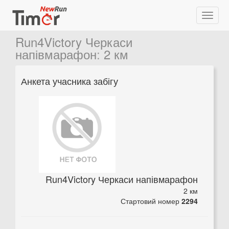
Run4Victory Черкаси
напівмарафон
:
2 км
Анкета учасника забігу
Run4Victory Черкаси напівмарафон
2 км
Стартовий номер
2294