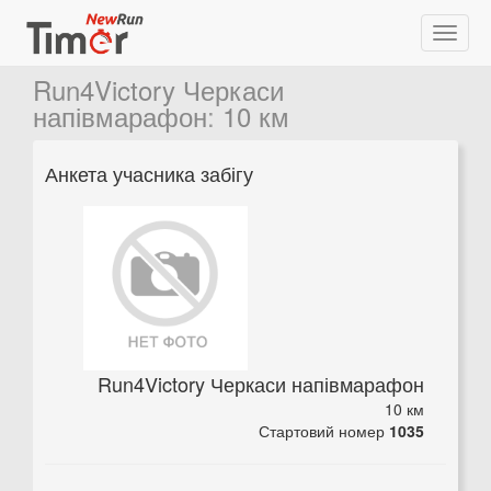
Run4Victory Черкаси
напівмарафон
:
10 км
Анкета учасника забігу
Run4Victory Черкаси напівмарафон
10 км
Стартовий номер
1035