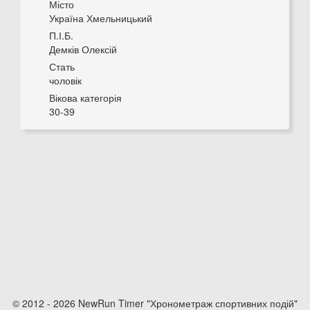
Місто
Україна Хмельницький
П.І.Б.
Демків Олексій
Стать
чоловік
Вікова категорія
30-39
© 2012 - 2026 NewRun Timer "Хронометраж спортивних подій"