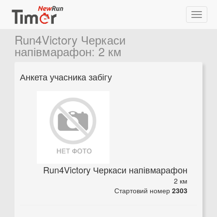
Run4Victory Черкаси
напівмарафон
:
2 км
Анкета учасника забігу
Run4Victory Черкаси напівмарафон
2 км
Стартовий номер
2303