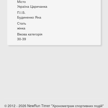
Місто
Україна Царичанка
П.І.Б.
Будиненко Яна
Стать
жінка
Вікова категорія
30-39
© 2012 - 2026 NewRun Timer "Хронометраж спортивних подій"