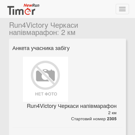
Run4Victory Черкаси
напівмарафон
:
2 км
Анкета учасника забігу
Run4Victory Черкаси напівмарафон
2 км
Стартовий номер
2305