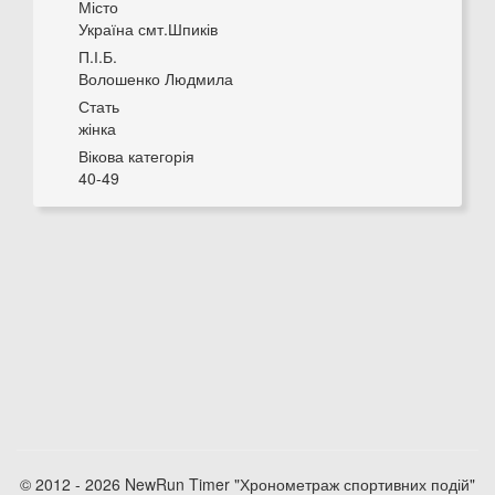
Місто
Україна смт.Шпиків
П.І.Б.
Волошенко Людмила
Стать
жінка
Вікова категорія
40-49
© 2012 - 2026 NewRun Timer "Хронометраж спортивних подій"