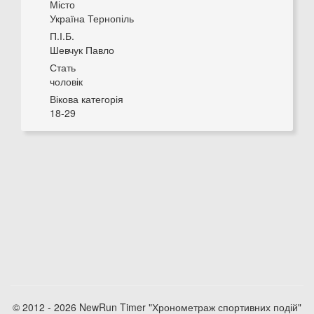
Місто
Україна Тернопіль
П.І.Б.
Шевчук Павло
Стать
чоловік
Вікова категорія
18-29
© 2012 - 2026 NewRun Timer "Хронометраж спортивних подій"