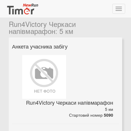
Run4Victory Черкаси
напівмарафон
:
5 км
Анкета учасника забігу
Run4Victory Черкаси напівмарафон
5 км
Стартовий номер
5090