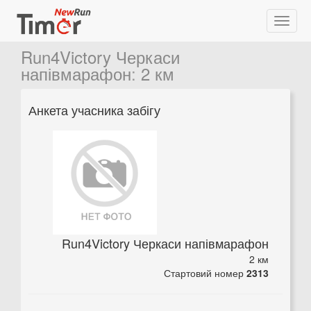
Run4Victory Черкаси
напівмарафон
:
2 км
Анкета учасника забігу
Run4Victory Черкаси напівмарафон
2 км
Стартовий номер
2313