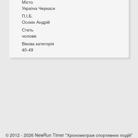
Місто
Україна Черкаси
П.І.Б.
Осокін Андрій
Стать
чоловік
Вікова категорія
40-49
© 2012 - 2026 NewRun Timer "Хронометраж спортивних подій"