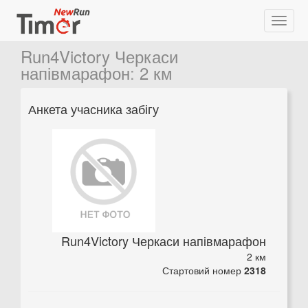
Run4Victory Черкаси
напівмарафон
:
2 км
Анкета учасника забігу
Run4Victory Черкаси напівмарафон
2 км
Стартовий номер
2318