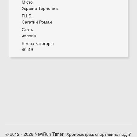
Місто
Україна Тернопіль
П.І.Б.
Сагатий Роман
Стать
чоловік
Вікова категорія
40-49
© 2012 - 2026 NewRun Timer "Хронометраж спортивних подій"