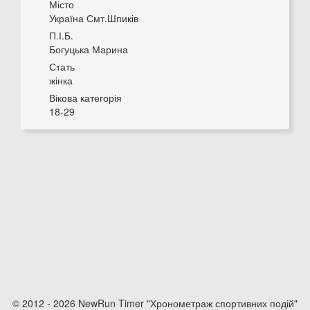
Місто
Україна Смт.Шпиків
П.І.Б.
Богуцька Марина
Стать
жінка
Вікова категорія
18-29
© 2012 - 2026 NewRun Timer "Хронометраж спортивних подій"