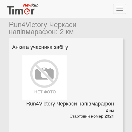
Run4Victory Черкаси
напівмарафон
:
2 км
Анкета учасника забігу
Run4Victory Черкаси напівмарафон
2 км
Стартовий номер
2321